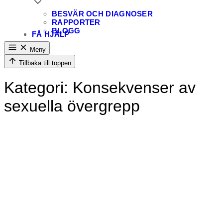
BESVÄR OCH DIAGNOSER
RAPPORTER
BLOGG
FÅ HJÄLP
Meny
Tillbaka till toppen
Kategori:
Konsekvenser av
sexuella övergrepp