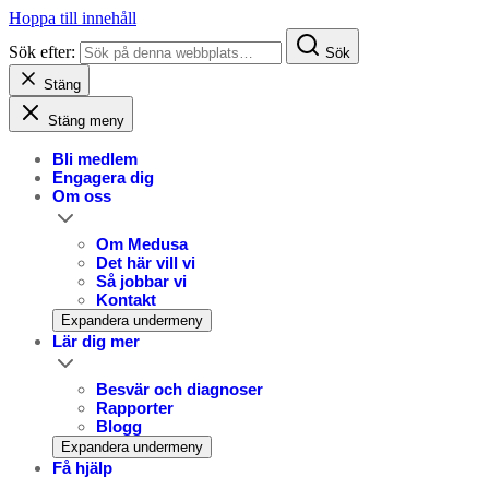
Hoppa till innehåll
Sök efter:
Sök
Stäng
Stäng meny
Bli medlem
Engagera dig
Om oss
Om Medusa
Det här vill vi
Så jobbar vi
Kontakt
Expandera undermeny
Lär dig mer
Besvär och diagnoser
Rapporter
Blogg
Expandera undermeny
Få hjälp