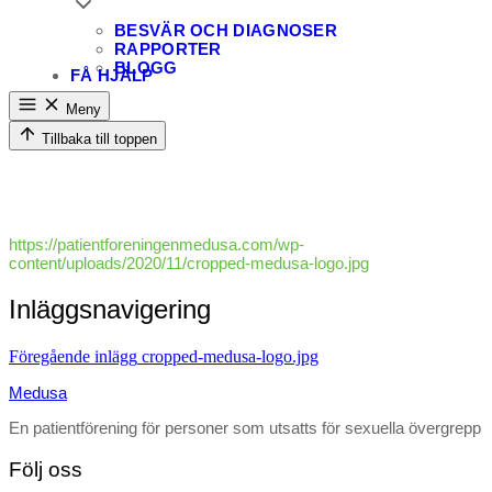
BESVÄR OCH DIAGNOSER
RAPPORTER
BLOGG
FÅ HJÄLP
Meny
Tillbaka till toppen
https://patientforeningenmedusa.com/wp-
content/uploads/2020/11/cropped-medusa-logo.jpg
Inläggsnavigering
Föregående inlägg
cropped-medusa-logo.jpg
Medusa
En patientförening för personer som utsatts för sexuella övergrepp
Följ oss