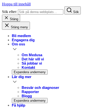
Hoppa till innehåll
Sök efter:
Sök
Stäng
Stäng meny
Bli medlem
Engagera dig
Om oss
Om Medusa
Det här vill vi
Så jobbar vi
Kontakt
Expandera undermeny
Lär dig mer
Besvär och diagnoser
Rapporter
Blogg
Expandera undermeny
Få hjälp