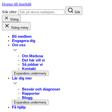
Hoppa till innehåll
Sök efter:
Sök
Stäng
Stäng meny
Bli medlem
Engagera dig
Om oss
Om Medusa
Det här vill vi
Så jobbar vi
Kontakt
Expandera undermeny
Lär dig mer
Besvär och diagnoser
Rapporter
Blogg
Expandera undermeny
Få hjälp