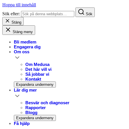
Hoppa till innehåll
Sök efter:
Sök
Stäng
Stäng meny
Bli medlem
Engagera dig
Om oss
Om Medusa
Det här vill vi
Så jobbar vi
Kontakt
Expandera undermeny
Lär dig mer
Besvär och diagnoser
Rapporter
Blogg
Expandera undermeny
Få hjälp