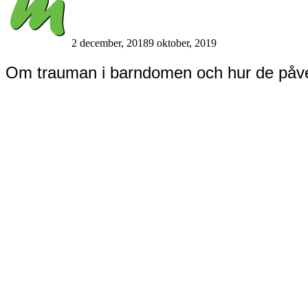
Medusa
2 december, 2018
9 oktober, 2019
Om trauman i barndomen och hur de påv